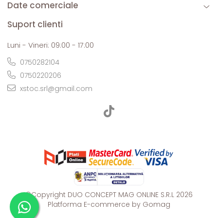
Date comerciale
Suport clienti
Luni - Vineri: 09:00 - 17:00
0750282104
0750220206
xstoc.srl@gmail.com
©Copyright DUO CONCEPT MAG ONLINE S.R.L 2026
Platforma E-commerce by Gomag