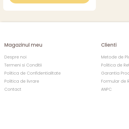
Magazinul meu
Clienti
Despre noi
Metode de Pl
Termeni si Conditii
Politica de Re
Politica de Confidentialitate
Garantia Pro
Politica de livrare
Formular de 
Contact
ANPC