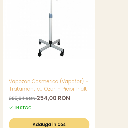
Vapozon Cosmetica (Vapofor) -
Tratament cu Ozon - Picior Inalt
254,00 RON
305,04 RON
IN STOC
Adauga in cos