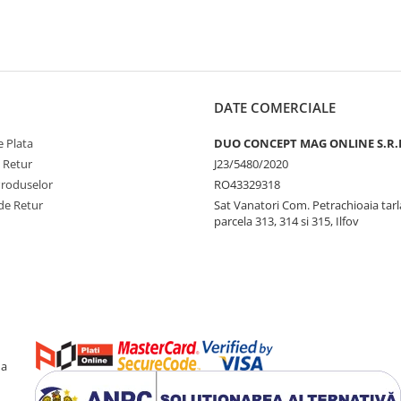
DATE COMERCIALE
 Plata
DUO CONCEPT MAG ONLINE S.R.
e Retur
J23/5480/2020
Produselor
RO43329318
de Retur
Sat Vanatori Com. Petrachioaia tar
parcela 313, 314 si 315, Ilfov
ma