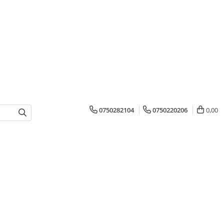
0750282104
0750220206
0,00