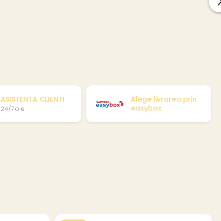
ASISTENTA CLIENTI
Alege livrarea prin
easybox
24/7 ore