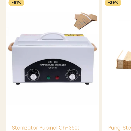
-51%
-29%
Sterilizator Pupinel Ch-360t
Pungi Ste