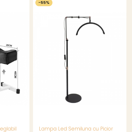
-55%
eglabil
Lampa Led Semiluna cu Picior