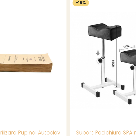
-18%
rilizare Pupinel Autoclav
Suport Pedichiura SPA r