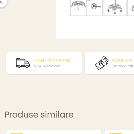
TRANSPORT RAPID
RETUR GA
In 24-48 de ore
Drept de retur
Produse similare