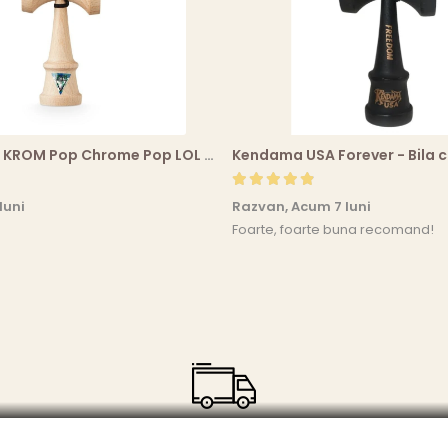
Kendama Tip KROM Pop Chrome Pop LOL Clear, Sky Blue
luni
Razvan,
Acum 7 luni
Foarte, foarte buna recomand!