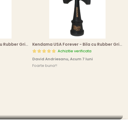
Kendama USA Forever - Bila cu Rubber Grip (All Black Edition)
Kendama USA Forever - Bila cu Rubber Grip (All Black Edition)
Achizitie verificata
David Andriesanu,
Acum 7 luni
Foarte buna!!