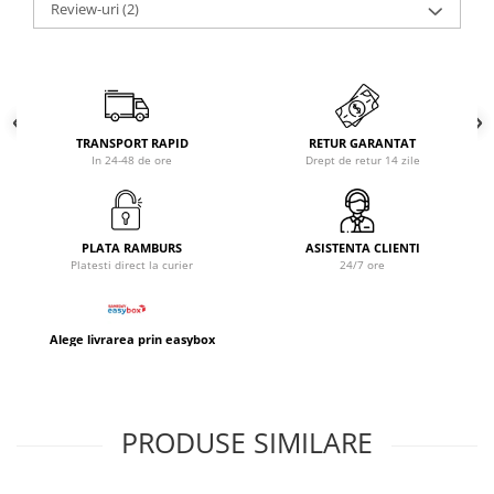
Review-uri
(2)
TRANSPORT RAPID
RETUR GARANTAT
In 24-48 de ore
Drept de retur 14 zile
PLATA RAMBURS
ASISTENTA CLIENTI
Platesti direct la curier
24/7 ore
Alege livrarea prin easybox
PRODUSE SIMILARE