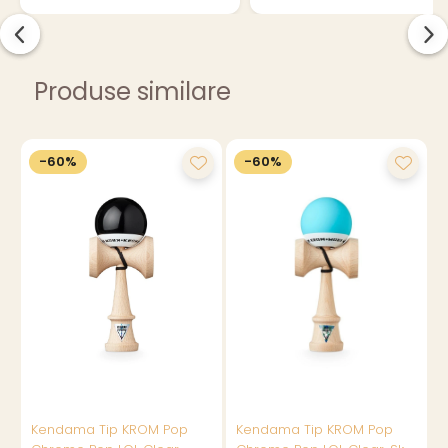
Produse similare
-60%
-60%
Kendama Tip KROM Pop
Kendama Tip KROM Pop