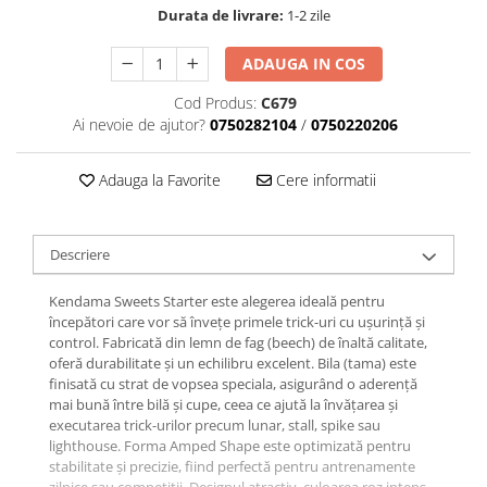
Durata de livrare:
1-2 zile
ADAUGA IN COS
Cod Produs:
C679
Ai nevoie de ajutor?
0750282104
/
0750220206
Adauga la Favorite
Cere informatii
Descriere
Kendama Sweets Starter este alegerea ideală pentru
începători care vor să învețe primele trick-uri cu ușurință și
control. Fabricată din lemn de fag (beech) de înaltă calitate,
oferă durabilitate și un echilibru excelent. Bila (tama) este
finisată cu strat de vopsea speciala, asigurând o aderență
mai bună între bilă și cupe, ceea ce ajută la învățarea și
executarea trick-urilor precum lunar, stall, spike sau
lighthouse. Forma Amped Shape este optimizată pentru
stabilitate și precizie, fiind perfectă pentru antrenamente