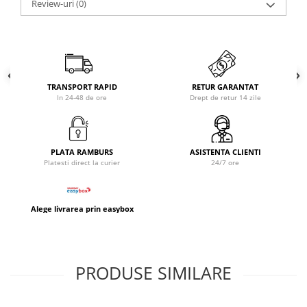
Review-uri
(0)
TRANSPORT RAPID
RETUR GARANTAT
In 24-48 de ore
Drept de retur 14 zile
PLATA RAMBURS
ASISTENTA CLIENTI
Platesti direct la curier
24/7 ore
Alege livrarea prin easybox
PRODUSE SIMILARE