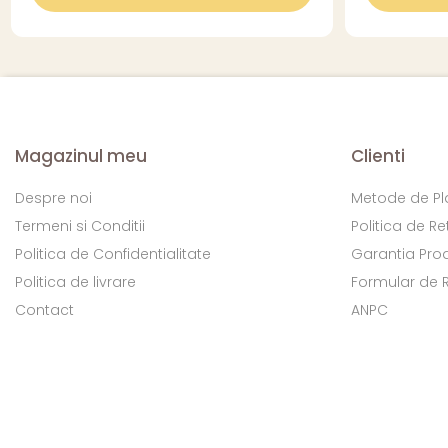
Magazinul meu
Clienti
Despre noi
Metode de Pl
Termeni si Conditii
Politica de Re
Politica de Confidentialitate
Garantia Pro
Politica de livrare
Formular de 
Contact
ANPC