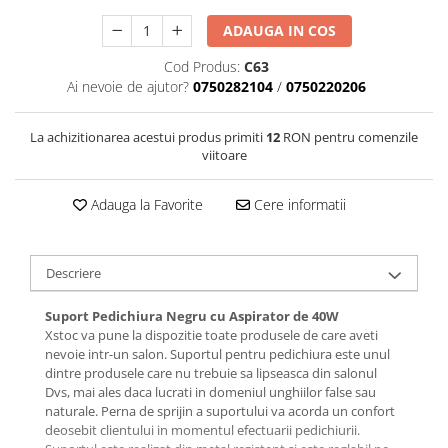
ADAUGA IN COS
Cod Produs:
C63
Ai nevoie de ajutor?
0750282104
/
0750220206
La achizitionarea acestui produs primiti
12
RON pentru comenzile
viitoare
Adauga la Favorite
Cere informatii
Descriere
Suport Pedichiura Negru cu Aspirator de 40W
Xstoc va pune la dispozitie toate produsele de care aveti
nevoie intr-un salon. Suportul pentru pedichiura este unul
dintre produsele care nu trebuie sa lipseasca din salonul
Dvs, mai ales daca lucrati in domeniul unghiilor false sau
naturale. Perna de sprijin a suportului va acorda un confort
deosebit clientului in momentul efectuarii pedichiurii.