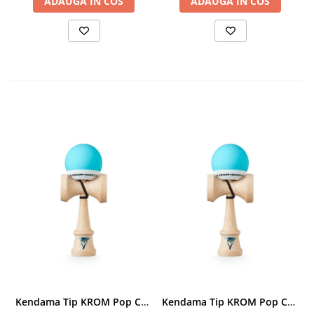
ADAUGA IN COS
ADAUGA IN COS
Kendama Tip KROM Pop Chrome Pop LOL Clear, Sky Blue
Kendama Tip KROM Pop Chrome Pop LOL Clear, Sky Blue