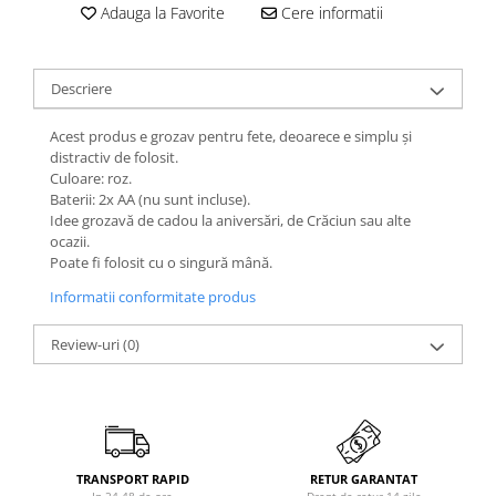
Adauga la Favorite
Cere informatii
Descriere
Acest produs e grozav pentru fete, deoarece e simplu și
distractiv de folosit.
Culoare: roz.
Baterii: 2x AA (nu sunt incluse).
Idee grozavă de cadou la aniversări, de Crăciun sau alte
ocazii.
Poate fi folosit cu o singură mână.
Informatii conformitate produs
Review-uri
(0)
TRANSPORT RAPID
RETUR GARANTAT