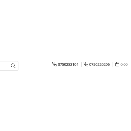
0750282104
0750220206
0,00