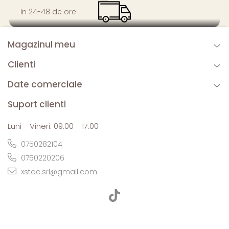
In 24-48 de ore
Magazinul meu
Clienti
Date comerciale
Suport clienti
Luni - Vineri: 09:00 - 17:00
0750282104
0750220206
xstoc.srl@gmail.com