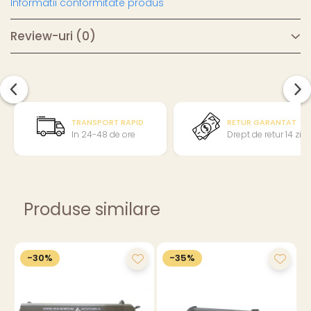
Informatii conformitate produs
Review-uri
(0)
TRANSPORT RAPID
RETUR GARANTAT
In 24-48 de ore
Drept de retur 14 zile
Produse similare
-30%
-35%