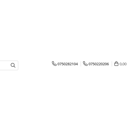
0750282104
0750220206
0,00