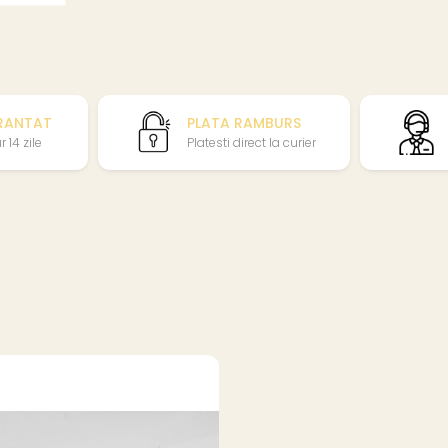
RANTAT
PLATA RAMBURS
 14 zile
Platesti direct la curier