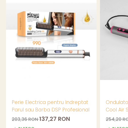
Perie Electrica pentru Indreptat
Ondulato
Parul sau Barba DSP Profesional
Cool Air 
137,27 RON
203,36 RON
254,20 R