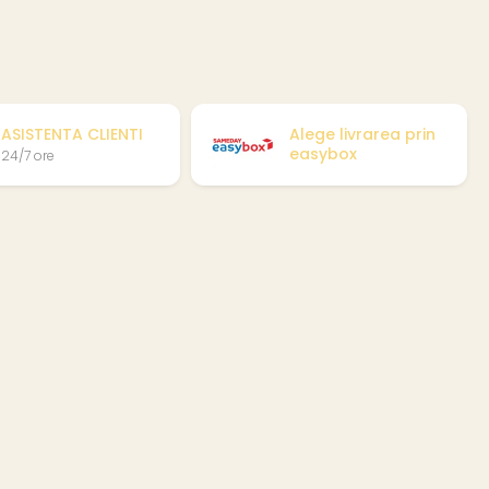
ASISTENTA CLIENTI
Alege livrarea prin
easybox
24/7 ore