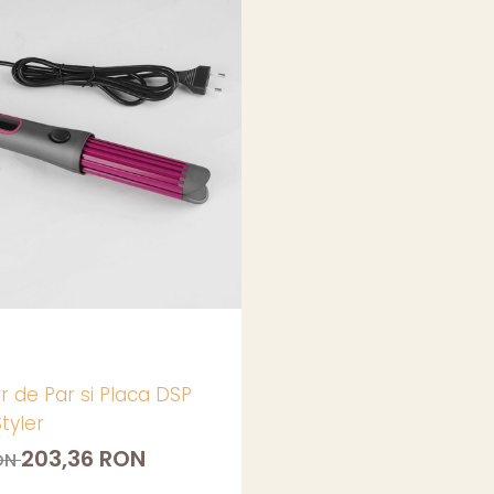
r de Par si Placa DSP
Styler
203,36 RON
ON