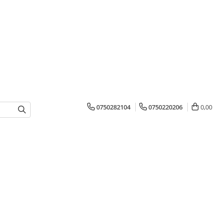
0750282104
0750220206
0,00